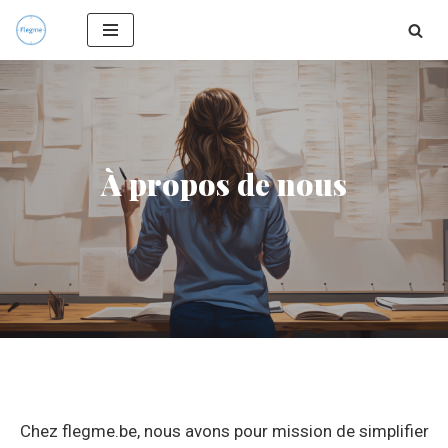
Aller
au
contenu
À propos de nous
Chez flegme.be, nous avons pour mission de simplifier