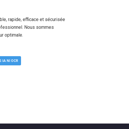
le, rapide, efficace et sécurisée
 professionnel. Nous sommes
ur optimale.
 IA NI OCR