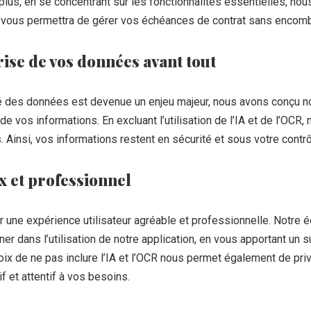
De plus, en se concentrant sur les fonctionnalités essentielles, no
ui vous permettra de gérer vos échéances de contrat sans encomb
rise de vos données avant tout
té des données est devenue un enjeu majeur, nous avons conçu no
de vos informations. En excluant l’utilisation de l’IA et de l’OCR
 Ainsi, vos informations restent en sécurité et sous votre contrô
x et professionnel
 une expérience utilisateur agréable et professionnelle. Notre éq
r dans l’utilisation de notre application, en vous apportant un 
ix de ne pas inclure l’IA et l’OCR nous permet également de privi
f et attentif à vos besoins.