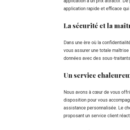
application à un prix attractif. 
application rapide et efficace q
La sécurité et la maît
Dans une ère où la confidentiali
vous assurer une totale maîtrise 
données avec des sous-traitants.
Un service chaleureu
Nous avons à cœur de vous offrir
disposition pour vous accompagne
assistance personnalisée. Le cho
proposant un service client réacti