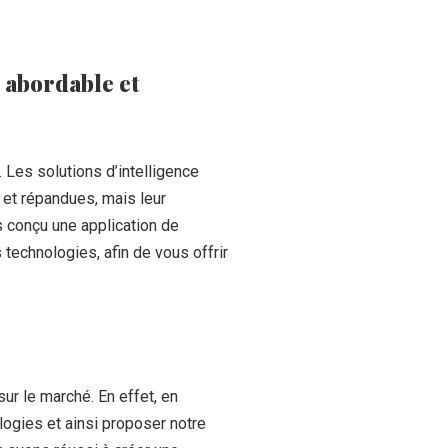
 abordable et
. Les solutions d’intelligence
 et répandues, mais leur
ns conçu une application de
technologies, afin de vous offrir
ur le marché. En effet, en
ologies et ainsi proposer notre