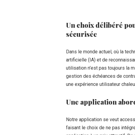
Un choix délibéré pou
sécurisée
Dans le monde actuel, où la techno
artificielle (IA) et de reconnai
utilisation n’est pas toujours la
gestion des échéances de contrat
une expérience utilisateur chale
Une application abord
Notre application se veut access
faisant le choix de ne pas intégr