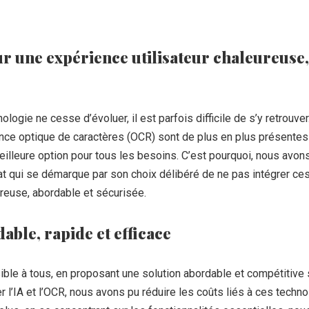
r une expérience utilisateur chaleureuse,
logie ne cesse d’évoluer, il est parfois difficile de s’y retrouver
ssance optique de caractères (OCR) sont de plus en plus présentes
 meilleure option pour tous les besoins. C’est pourquoi, nous avo
 qui se démarque par son choix délibéré de ne pas intégrer ces 
ureuse, abordable et sécurisée.
able, rapide et efficace
ible à tous, en proposant une solution abordable et compétitive s
er l’IA et l’OCR, nous avons pu réduire les coûts liés à ces techn