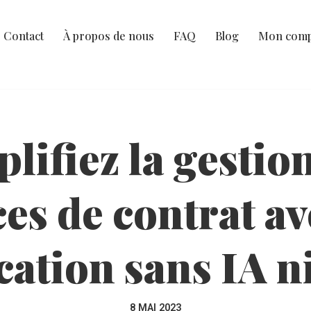
Contact
À propos de nous
FAQ
Blog
Mon comp
lifiez la gestio
es de contrat av
cation sans IA 
8 MAI 2023