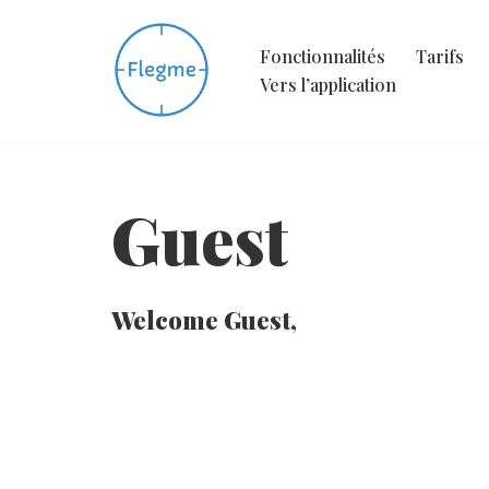
Fonctionnalités
Tarifs
Aller
Vers l’application
au
contenu
Guest
Welcome Guest,