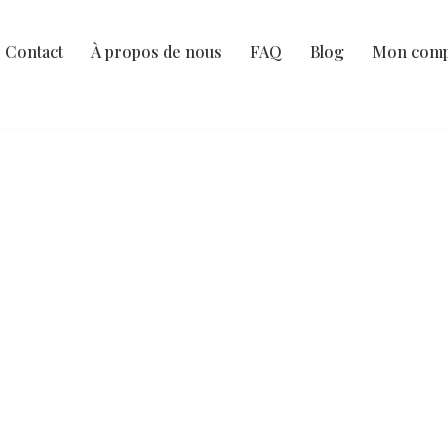
Contact
À propos de nous
FAQ
Blog
Mon comp